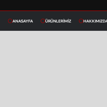
ANASAYFA
ÜRÜNLERIMIZ
HAKKIMIZD