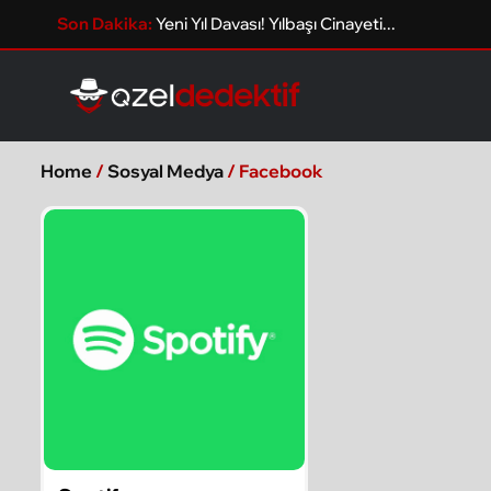
Son Dakika:
Yeni Yıl Davası! Yılbaşı Cinayeti...
Home
/
Sosyal Medya
/ Facebook