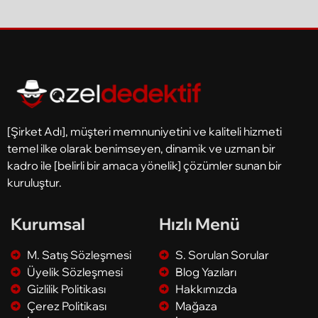
[Şirket Adı], müşteri memnuniyetini ve kaliteli hizmeti
temel ilke olarak benimseyen, dinamik ve uzman bir
kadro ile [belirli bir amaca yönelik] çözümler sunan bir
kuruluştur.
Kurumsal
Hızlı Menü
M. Satış Sözleşmesi
S. Sorulan Sorular
Üyelik Sözleşmesi
Blog Yazıları
Gizlilik Politikası
Hakkımızda
Çerez Politikası
Mağaza