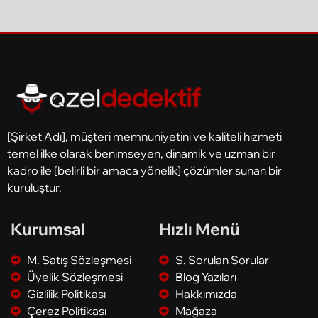
izleyici kitlesi tarafından takip
edilir….
[Şirket Adı], müşteri memnuniyetini ve kaliteli hizmeti
temel ilke olarak benimseyen, dinamik ve uzman bir
kadro ile [belirli bir amaca yönelik] çözümler sunan bir
kuruluştur.
Kurumsal
Hızlı Menü
M. Satış Sözleşmesi
S. Sorulan Sorular
Üyelik Sözleşmesi
Blog Yazıları
Gizlilik Politikası
Hakkımızda
Çerez Politikası
Mağaza