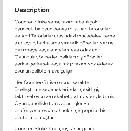
Description
Counter-Strike serisi, takım tabanlı çok
oyunculu bir oyun deneyimi sunar. Teröristler
ve Anti-Teröristler arasındaki mücadeleyi temel
alan oyun, haritalarda stratejik görevleri yerine
getirmeye veya engellemeye odaklanır.
Oyuncular, önceden belirlenmiş görevleri
yerine getirerek veya rakip takımı yok ederek
oyunun galibi olmaya çalışır.
Her Counter-Strike oyunu, karakter
özelleştirme seçenekleri, silah çeşitliliği,
taktiksel oyun ve rekabetçi atmosferiyle bilinir.
Oyun genellikle turnuvalar, ligler ve
profesyonel oyun sahneleri için popüler bir
platform olmuştur.
Counter-Strike 2’nin çıkış tarihi, güncel