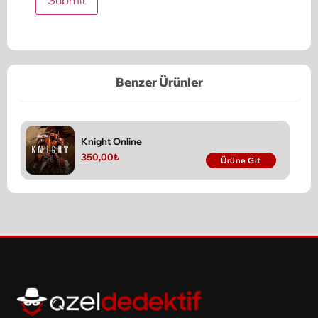
Benzer Ürünler
Knight Online
350,00
₺
Ürüne Git