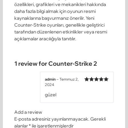
özellikleri, grafikleri ve mekanikleri hakkında
daha fazla bilgi almak için oyunun resmi
kaynaklarına başvurmanız önerilir. Yeni
Counter-Strike oyunları, genellikle geliştirici
tarafından düzenlenen etkinlikler veya resmi
açıklamalar aracılığıyla tanıtılır.
1 review for
Counter-Strike 2
admin
–
Temmuz 2,
2024
Rated
5
out
of 5
güzel
Add a review
E-posta adresiniz yayınlanmayacak.
Gerekli
alanlar
*
ile işaretlenmişlerdir